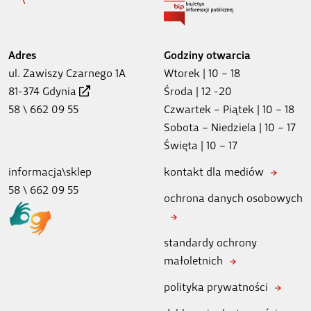
Adres
Godziny otwarcia
ul. Zawiszy Czarnego 1A
Wtorek | 10 – 18
81-374 Gdynia
Środa | 12 -20
58 \ 662 09 55
Czwartek – Piątek | 10 – 18
Sobota – Niedziela | 10 – 17
Święta | 10 – 17
informacja\sklep
kontakt dla mediów
58 \ 662 09 55
ochrona danych osobowych
standardy ochrony
małoletnich
polityka prywatności