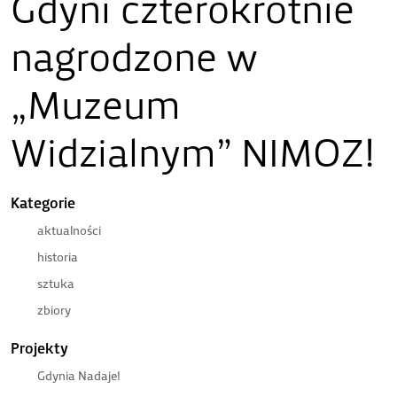
Gdyni czterokrotnie
nagrodzone w
„Muzeum
Widzialnym” NIMOZ!
Kategorie
aktualności
historia
sztuka
zbiory
Projekty
Gdynia Nadaje!