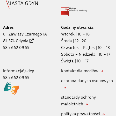
Adres
Godziny otwarcia
ul. Zawiszy Czarnego 1A
Wtorek | 10 – 18
81-374 Gdynia
Środa | 12 -20
58 \ 662 09 55
Czwartek – Piątek | 10 – 18
Sobota – Niedziela | 10 – 17
Święta | 10 – 17
informacja\sklep
kontakt dla mediów
58 \ 662 09 55
ochrona danych osobowych
standardy ochrony
małoletnich
polityka prywatności