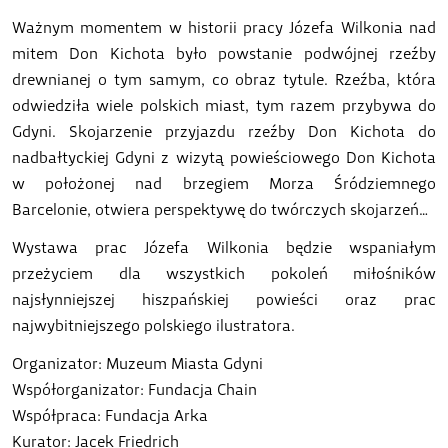
Ważnym momentem w historii pracy Józefa Wilkonia nad
mitem Don Kichota było powstanie podwójnej rzeźby
drewnianej o tym samym, co obraz tytule. Rzeźba, która
odwiedziła wiele polskich miast, tym razem przybywa do
Gdyni. Skojarzenie przyjazdu rzeźby Don Kichota do
nadbałtyckiej Gdyni z wizytą powieściowego Don Kichota
w położonej nad brzegiem Morza Śródziemnego
Barcelonie, otwiera perspektywę do twórczych skojarzeń…
Wystawa prac Józefa Wilkonia będzie wspaniałym
przeżyciem dla wszystkich pokoleń miłośników
najsłynniejszej hiszpańskiej powieści oraz prac
najwybitniejszego polskiego ilustratora.
Organizator: Muzeum Miasta Gdyni
Współorganizator: Fundacja Chain
Współpraca: Fundacja Arka
Kurator: Jacek Friedrich