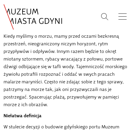
Kiedy myślimy o morzu, mamy przed oczami bezkresną
przestrzeń, nieograniczony niczym horyzont, rytm
przypływów i odpływów. Innym razem będzie to okręt
miotany sztormem, rybacy wracający z połowu, portowe
dźwigi odbijające się w tafli wody. Tajemniczość morskiego
żywiołu potrafili rozpoznać i oddać w swych pracach
malarze maryniści. Często nie zdając sobie z tego sprawy,
patrzymy na morze tak, jak oni przyzwyczaili nas je
postrzegać. Spacerując plażą, przywołujemy w pamięci
morze z ich obrazów.
Niełatwa definicja
W stulecie decyzji o budowie gdyńskiego portu Muzeum