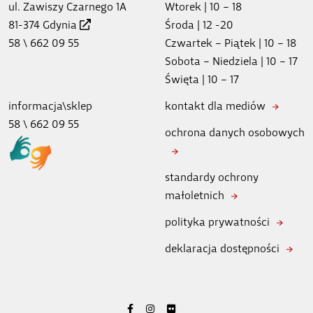
ul. Zawiszy Czarnego 1A
Wtorek | 10 – 18
81-374 Gdynia
Środa | 12 -20
58 \ 662 09 55
Czwartek – Piątek | 10 – 18
Sobota – Niedziela | 10 – 17
Święta | 10 – 17
informacja\sklep
kontakt dla mediów
58 \ 662 09 55
ochrona danych osobowych
standardy ochrony
małoletnich
polityka prywatności
deklaracja dostępności