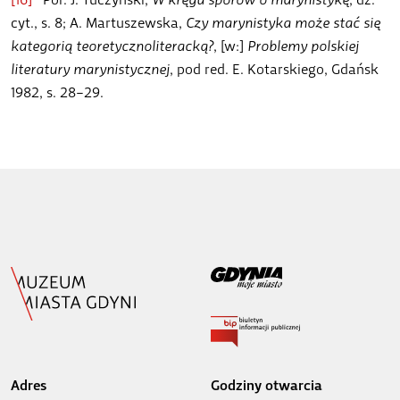
cyt., s. 8; A. Martuszewska,
Czy marynistyka może stać się
kategorią teoretycznoliteracką?
, [w:]
Problemy polskiej
literatury marynistycznej
, pod red. E. Kotarskiego, Gdańsk
1982, s. 28–29.
Adres
Godziny otwarcia