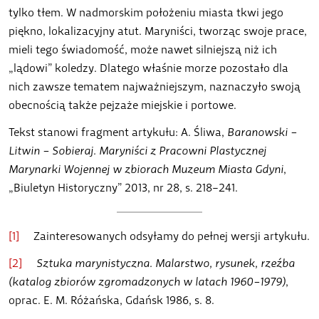
tylko tłem. W nadmorskim położeniu miasta tkwi jego
piękno, lokalizacyjny atut. Maryniści, tworząc swoje prace,
mieli tego świadomość, może nawet silniejszą niż ich
„lądowi” koledzy. Dlatego właśnie morze pozostało dla
nich zawsze tematem najważniejszym, naznaczyło swoją
obecnością także pejzaże miejskie i portowe.
Tekst stanowi fragment artykułu: A. Śliwa,
Baranowski –
Litwin – Sobieraj. Maryniści z Pracowni Plastycznej
Marynarki Wojennej w zbiorach Muzeum Miasta Gdyni
,
„Biuletyn Historyczny” 2013, nr 28, s. 218–241.
[1]
Zainteresowanych odsyłamy do pełnej wersji artykułu.
[2]
Sztuka marynistyczna. Malarstwo, rysunek, rzeźba
(katalog zbiorów zgromadzonych w latach 1960–1979)
,
oprac. E. M. Różańska, Gdańsk 1986, s. 8.